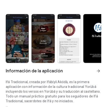
Información de la aplicación
arrow_forward
Ifá Tradicional, creada por Ifábíyìí Akódà, es la primera
aplicación con información de la cultura tradicional Yorùbá
incluyendo los versos en Yorùbá y su traducción al castellano.
Todo un manual práctico gratuito para los seguidores de Ifá
Tradicional, sacerdotes de Ifá y no iniciados.