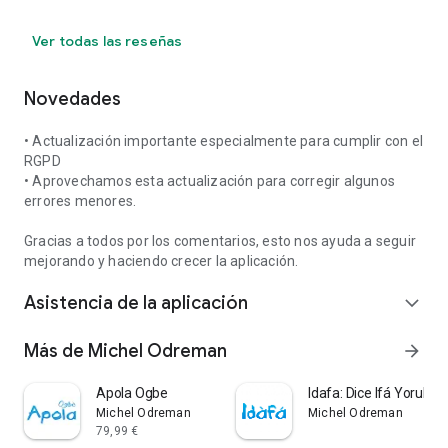
Ver todas las reseñas
Novedades
• Actualización importante especialmente para cumplir con el
RGPD
• Aprovechamos esta actualización para corregir algunos
errores menores.
Gracias a todos por los comentarios, esto nos ayuda a seguir
mejorando y haciendo crecer la aplicación.
Asistencia de la aplicación
expand_more
Más de Michel Odreman
arrow_forward
Apola Ogbe
Idafa: Dice Ifá Yoruba
Michel Odreman
Michel Odreman
79,99 €