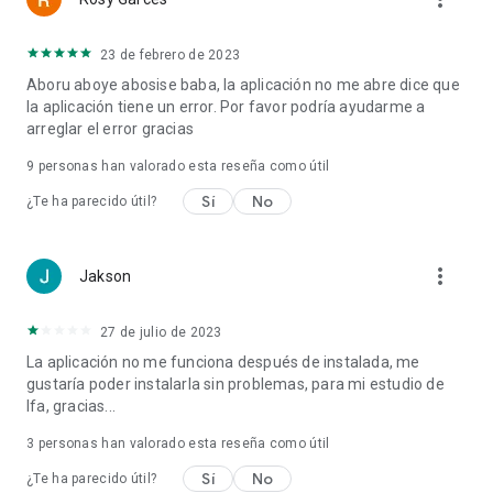
23 de febrero de 2023
Aboru aboye abosise baba, la aplicación no me abre dice que
la aplicación tiene un error. Por favor podría ayudarme a
arreglar el error gracias
9
personas han valorado esta reseña como útil
Sí
No
¿Te ha parecido útil?
more_vert
Jakson
27 de julio de 2023
La aplicación no me funciona después de instalada, me
gustaría poder instalarla sin problemas, para mi estudio de
Ifa, gracias...
3
personas han valorado esta reseña como útil
Sí
No
¿Te ha parecido útil?